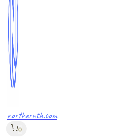
northernth.com
0