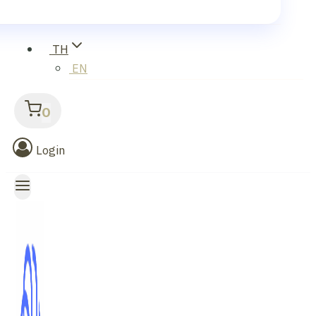
TH
EN
0
Login