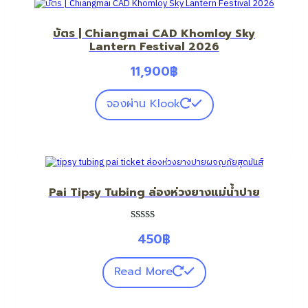
บัตร | Chiangmai CAD Khomloy Sky
Lantern Festival 2026
11,900
฿
จองผ่าน Klook
Pai Tipsy Tubing ล่องห่วงยางแม่น้ำปาย
ให้คะแนน
3
450
฿
5.00
จาก 5
คะแนนเต็ม
Read More
บน
การให้
คะแนนของ
ลูกค้า