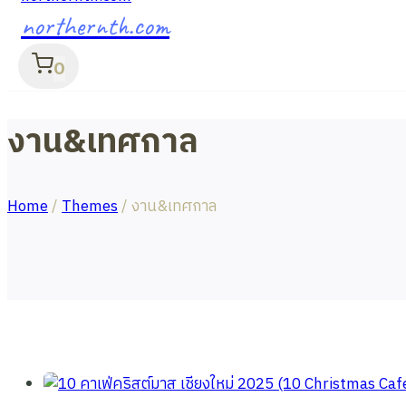
northernth.com
0
งาน&เทศกาล
Home
/
Themes
/
งาน&เทศกาล