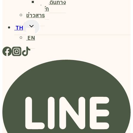
การเดินทาง
Menu
ที่พัก
ข่าวสาร
Toggle
TH
Child
EN
Menu