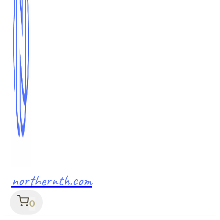
northernth.com
0