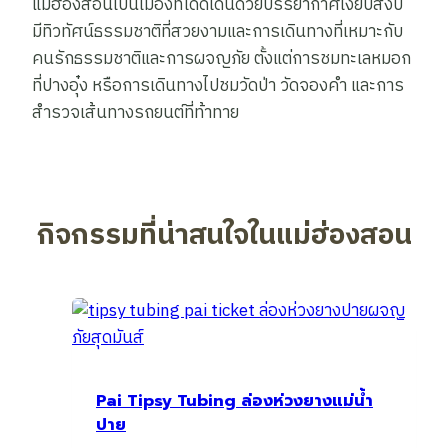
แม่ฮ่องสอนเป็นเมืองที่โดดเด่นด้วยบรรยากาศเงียบสงบ
มีทิวทัศน์ธรรมชาติที่สวยงามและการเดินทางที่เหมาะกับ
คนรักธรรมชาติและการผจญภัย ตั้งแต่การชมทะเลหมอก
ที่ปางอุ๋ง หรือการเดินทางไปชมวัดป่า วัดจองคำ และการ
สำรวจเส้นทางรถยนต์ที่ท้าทาย
กิจกรรมที่น่าสนใจในแม่ฮ่องสอน
Pai Tipsy Tubing ล่องห่วงยางแม่น้ำ
ปาย