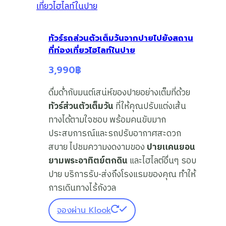
ทัวร์รถส่วนตัวเต็มวันจากปายไปยังสถาน
ที่ท่องเที่ยวไฮไลท์ในปาย
3,990
฿
ดื่มด่ำกับมนต์เสน่ห์ของปายอย่างเต็มที่ด้วย
ทัวร์ส่วนตัวเต็มวัน
ที่ให้คุณปรับแต่งเส้น
ทางได้ตามใจชอบ พร้อมคนขับมาก
ประสบการณ์และรถปรับอากาศสะดวก
สบาย ไปชมความงดงามของ
ปายแคนยอน
ยามพระอาทิตย์ตกดิน
และไฮไลต์อื่นๆ รอบ
ปาย บริการรับ-ส่งถึงโรงแรมของคุณ ทำให้
การเดินทางไร้กังวล
จองผ่าน Klook