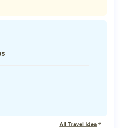
ps
All Travel Idea