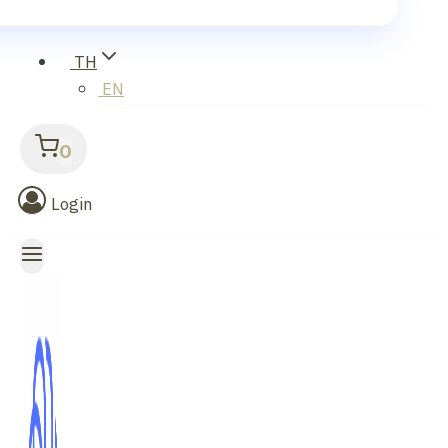
TH
EN
0
Login