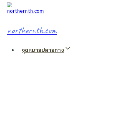
Skip
to
content
northernth.com
จุดหมายปลายทาง