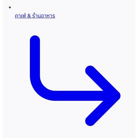
คาเฟ่ & ร้านอาหาร