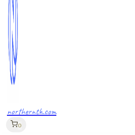
northernth.com
0