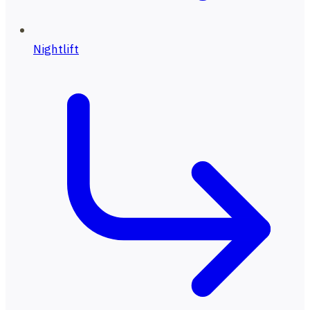
Nightlift