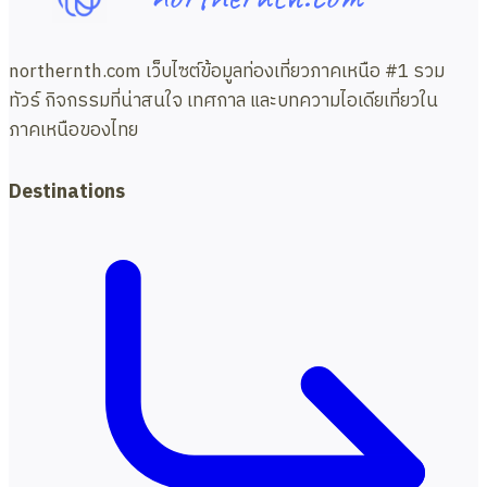
ลอซู”
.
.
northernth.com เว็บไซต์ข้อมูลท่องเที่ยวภาคเหนือ #1 รวม
3วัน2คืน
ทัวร์ กิจกรรมที่น่าสนใจ เทศกาล และบทความไอเดียเที่ยวใน
ภาคเหนือของไทย
Destinations