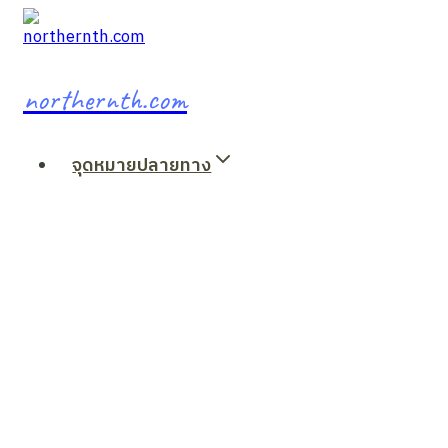
Skip
to
content
northernth.com
จุดหมายปลายทาง