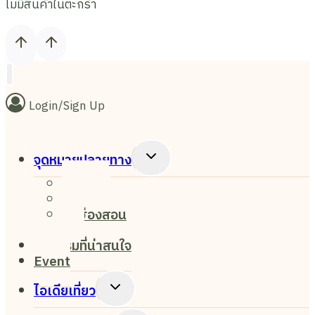
ไม่มีสินค้าในตะกร้า
Login/Sign Up
Toggle
จุดหมายปลายทาง
Child
เชียงใหม่
Menu
เชียงราย
แม่ฮ่องสอน
ปาย
กิจกรรมที่น่าสนใจ
Event
Toggle
ไอเดียเที่ยว
Child
Menu