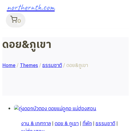
northernth.com
0
ดอย&ภูเขา
Home
/
Themes
/
ธรรมชาติ
/
ดอย&ภูเขา
งาน & เทศกาล
|
ดอย & ภูเขา
|
ที่พัก
|
ธรรมชาติ
|