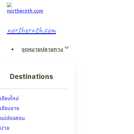
Skip
to
content
northernth.com
จุดหมายปลายทาง
Destinations
เชียงใหม่
เชียงราย
แม่ฮ่องสอน
ปาย