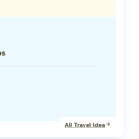
ps
All Travel Idea