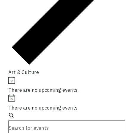
Art & Culture
Events
Notice
There are no upcoming events.
Notice
There are no upcoming events.
Events
Search
Enter
Search
Keyword.