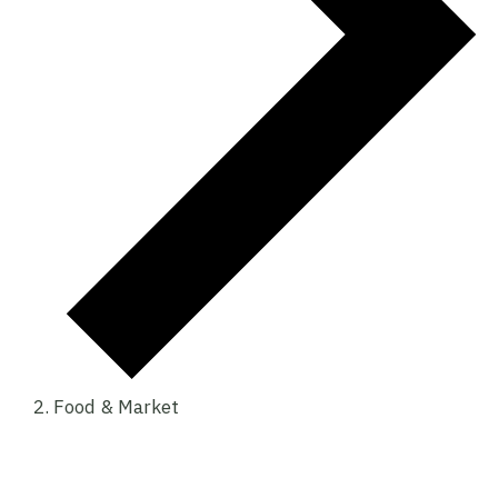
Food & Market
Events