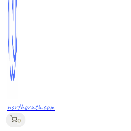
northernth.com
0