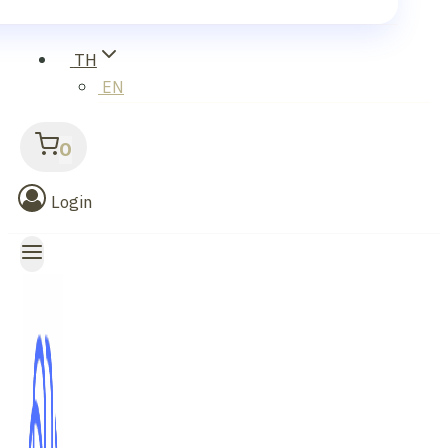
TH
EN
0
Login