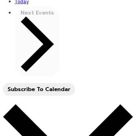
Today
Next
Events
Subscribe To Calendar