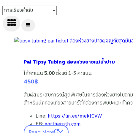
Pai Tipsy Tubing ล่องห่วงยางแม่น้ำปาย
ให้คะแนน
5.00
ตั้งแต่ 1-5 คะแนน
450
฿
สัมผัสประสบการณ์สุดพิเศษในการล่องห่วงยางไปตามแม่
สำหรับนักท่องเที่ยวสายปาร์ตี้ที่ต้องการพบปะและทำความ
Line:
https://lin.ee/mekICVW
FB:
northernth.com
Read More