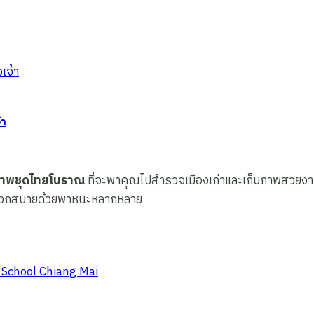
้า
ภาพชุดไทยโบราณ
ที่จะพาคุณไปสำรวจเมืองเก่าและเก็บภาพสวยงา
งสะดวกสบายด้วยพาหนะหลากหลาย