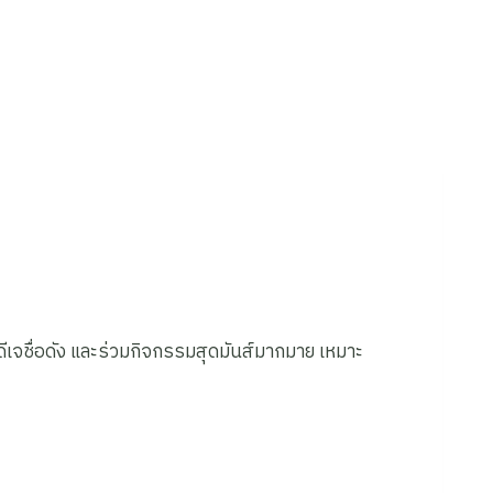
เจชื่อดัง และร่วมกิจกรรมสุดมันส์มากมาย เหมาะ