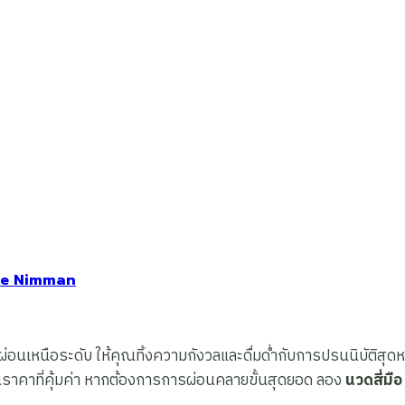
 One Nimman
่อนเหนือระดับ ให้คุณทิ้งความกังวลและดื่มด่ำกับการปรนนิบัติสุ
าคาที่คุ้มค่า หากต้องการการผ่อนคลายขั้นสุดยอด ลอง
นวดสี่มือ