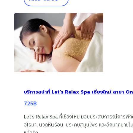
บริการสปาที่ Let’s Relax Spa เชียงใหม่ สาขา
725
฿
Let’s Relax Spa ที่เชียงใหม่ มอบประสบการณ์การพักผ
อโรมา, นวดหินร้อน, ประคบสมุนไพร และอีกมากมายในร
แท้จริง