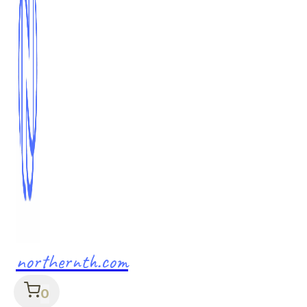
northernth.com
0