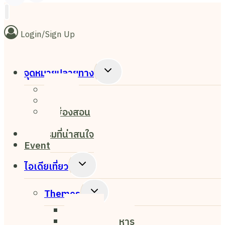
Login/Sign Up
Toggle
จุดหมายปลายทาง
Child
เชียงใหม่
Menu
เชียงราย
แม่ฮ่องสอน
ปาย
กิจกรรมที่น่าสนใจ
Event
Toggle
ไอเดียเที่ยว
Child
Menu
Toggle
Themes
Child
Nightlife
Menu
ค่าเฟ่&ร้านอาหาร