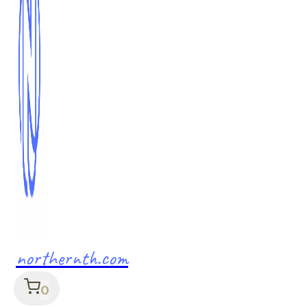
northernth.com
0