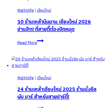
ปัก
Nightlife
|
เชียงใหม่
หมุด
พิกัด
10 ร้านเหล้านิมมาน เชียงใหม่ 2026
ถ่าย
ย่านฮิต! ที่สายตี้ต้องปักหมุด
รูป
ปัง
10
Read More
รับ
ร้าน
ลม
เหล้า
หนาว!
นิมมาน
เชียงใหม่
2026
Nightlife
|
เชียงใหม่
ย่าน
ฮิต!
24 ร้านเหล้าเชียงใหม่ 2025 ร้านนั่งชิล
ที่
ผับ บาร์ สำหรับสายปาร์ตี้!
สาย
ตี้
24