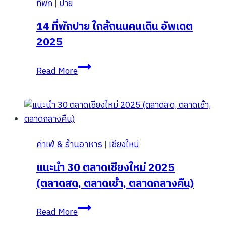
ที่พัก
|
ปาย
14 ที่พักปาย ใกล้ถนนคนเดิน อัพเดต
2025
14
Read More
ที่พัก
ปาย
ใกล้
ถนน
คน
ค่าเฟ่ & ร้านอาหาร
|
เชียงใหม่
เดิน
อัพเดต
แนะนำ 30 ตลาดเชียงใหม่ 2025
2025
(ตลาดสด, ตลาดเช้า, ตลาดกลางคืน)
แนะนำ
Read More
30