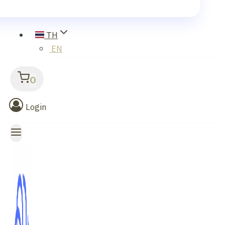
TH
EN
0
Login