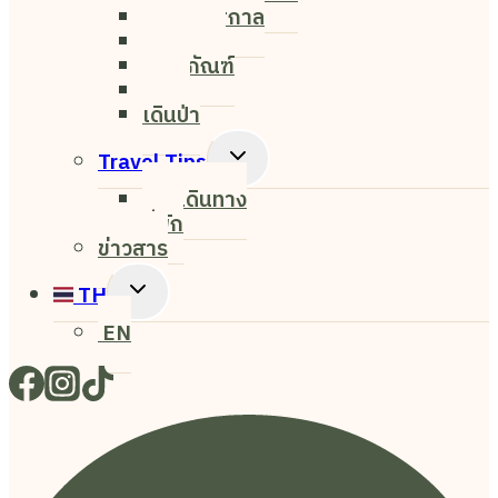
งาน&เทศกาล
ธรรมชาติ
พิพิธภัณฑ์
ศิลปะ
เดินป่า
Toggle
Travel Tips
Child
การเดินทาง
Menu
ที่พัก
ข่าวสาร
Toggle
TH
Child
EN
Menu