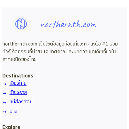
Page
ฮีล
Navigation
กรุงเทพ-
เชียงใหม่
northernth.com
northernth.com เว็บไซต์ข้อมูลท่องเที่ยวภาคเหนือ #1 รวม
ทัวร์ กิจกรรมที่น่าสนใจ เทศกาล และบทความไอเดียเที่ยวใน
ภาคเหนือของไทย
Destinations
เชียงใหม่
เชียงราย
แม่ฮ่องสอน
ปาย
Explore