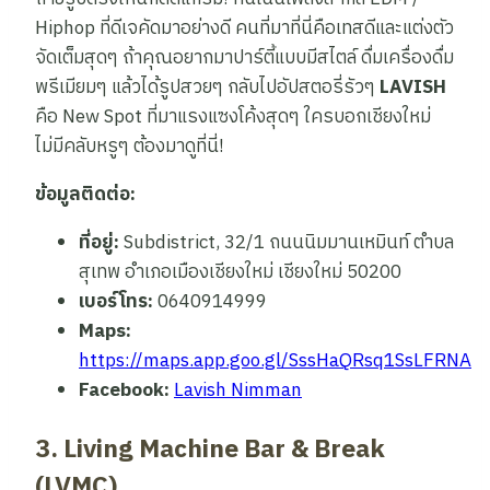
Hiphop ที่ดีเจคัดมาอย่างดี คนที่มาที่นี่คือเทสดีและแต่งตัว
จัดเต็มสุดๆ ถ้าคุณอยากมาปาร์ตี้แบบมีสไตล์ ดื่มเครื่องดื่ม
พรีเมียมๆ แล้วได้รูปสวยๆ กลับไปอัปสตอรี่รัวๆ
LAVISH
คือ New Spot ที่มาแรงแซงโค้งสุดๆ ใครบอกเชียงใหม่
ไม่มีคลับหรูๆ ต้องมาดูที่นี่!
ข้อมูลติดต่อ:
ที่อยู่:
Subdistrict, 32/1 ถนนนิมมานเหมินท์ ตำบล
สุเทพ อำเภอเมืองเชียงใหม่ เชียงใหม่ 50200
เบอร์โทร:
0640914999
Maps:
https://maps.app.goo.gl/SssHaQRsq1SsLFRNA
Facebook:
Lavish Nimman
3. Living Machine Bar & Break
(LVMC)