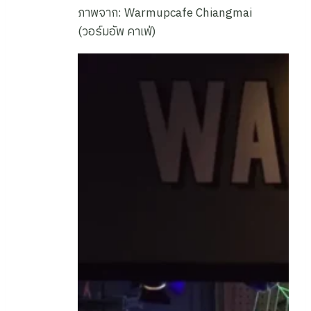
ภาพจาก: Warmupcafe Chiangmai
(วอร์มอัพ คาเฟ่)