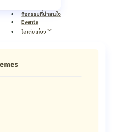
กิจกรรมที่น่าสนใจ
Events
ไอเดียเที่ยว
hemes