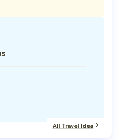
ps
All Travel Idea