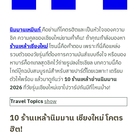
นิมมานเหมินท์
คือย่านที่โคตรฮิตและเป็นหัวใจของความ
ชิค ความคูลของเชียงใหม่ยามค่ำคืน! ถ้าคุณกำลังมองหา
ร้านเหล้าเชียงใหม่
โซนนี้คือคำตอบ เพราะที่นี่คือแหล่ง
รวมตัวของวัยรุ่นที่ต้องการความมันส์แบบถึงใจ หรือมอง
หาบาร์ค็อกเทลสุดชิคไว้ถ่ายรูปลงโซเชียล บทความนี้คือ
ไกด์บุ๊กฉบับสมบูรณ์สำหรับสายปาร์ตี้โดยเฉพาะ! เตรียม
ตัวให้พร้อม แล้วมาดูกันว่า
10 ร้านเหล้าย่านนิมมาน
2026
ที่วัยรุ่นเชียงใหม่เขาไปวาร์ปกันมีที่ไหนบ้าง!
Travel Topics
show
10 ร้านเหล้านิมมาน เชียงใหม่ โคตร
ฮิต!