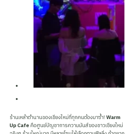
ร้านเหล้าตำนานของเชียงใหม่ที่ทุกคนต้องมาซ้ำ!
Warm
Up Cafe
คือศูนย์บัญชาการความมันส์ของชาวเชียงใหม่
จริงๆ ร้านใหญ่มาก มีหลายโซนให้เลือกตามฟีลลิ่ง ถ้าอยาก