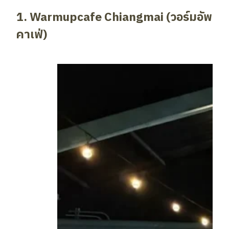
1. Warmupcafe Chiangmai (วอร์มอัพ
คาเฟ่)