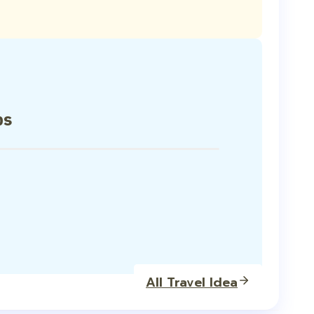
ps
All Travel Idea