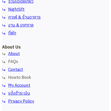
รวมไอเดียเที่ยว
Nightlift
คาเฟ่ & ร้านอาหาร
งาน & เทศกาล
ที่พัก
About Us
About
FAQs
Contact
Howto Book
My Account
แจ้งชำระเงิน
Privacy Policy