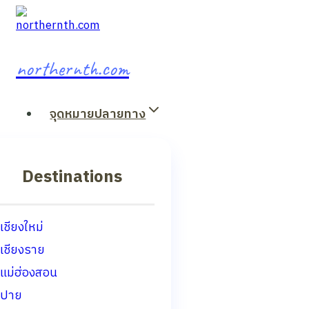
Skip
to
content
northernth.com
จุดหมายปลายทาง
Destinations
เชียงใหม่
เชียงราย
แม่ฮ่องสอน
ปาย