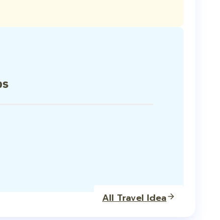
ps
All Travel Idea