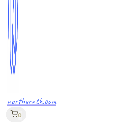
northernth.com
0