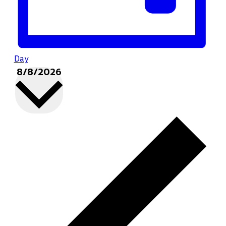
Day
8/8/2026
Select
date.