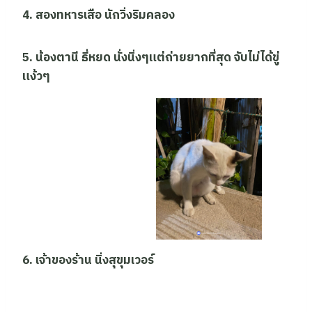
4. สองทหารเสือ นักวิ่งริมคลอง
5. น้องตานี ธี่หยด นั่งนิ่งๆแต่ถ่ายยากที่สุด จับไม่ได้ขู่
แง้วๆ
6. เจ้าของร้าน นิ่งสุขุมเวอร์