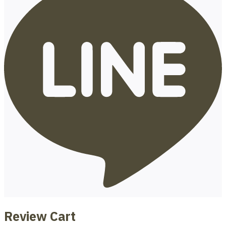
Review Cart