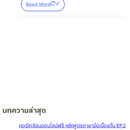
Read More
หมุด
บทความล่าสุด
คอร์สเรียนออนไลน์ฟรี หลักสูตรภาษามือเบื้องต้น EP.2