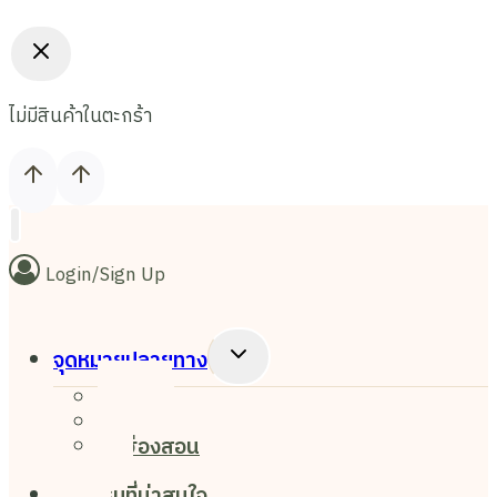
ไม่มีสินค้าในตะกร้า
Login/Sign Up
Toggle
จุดหมายปลายทาง
Child
เชียงใหม่
Menu
เชียงราย
แม่ฮ่องสอน
ปาย
กิจกรรมที่น่าสนใจ