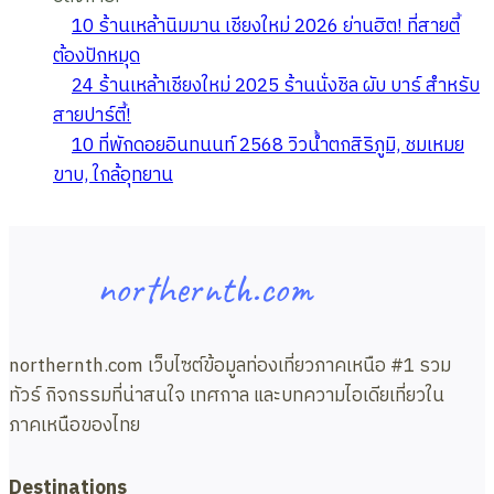
10 ร้านเหล้านิมมาน เชียงใหม่ 2026 ย่านฮิต! ที่สายตี้
ต้องปักหมุด
24 ร้านเหล้าเชียงใหม่ 2025 ร้านนั่งชิล ผับ บาร์ สำหรับ
สายปาร์ตี้!
10 ที่พักดอยอินทนนท์ 2568 วิวน้ำตกสิริภูมิ, ชมเหมย
ขาบ, ใกล้อุทยาน
northernth.com
northernth.com เว็บไซต์ข้อมูลท่องเที่ยวภาคเหนือ #1 รวม
ทัวร์ กิจกรรมที่น่าสนใจ เทศกาล และบทความไอเดียเที่ยวใน
ภาคเหนือของไทย
Destinations