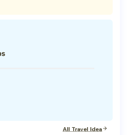
ps
All Travel Idea