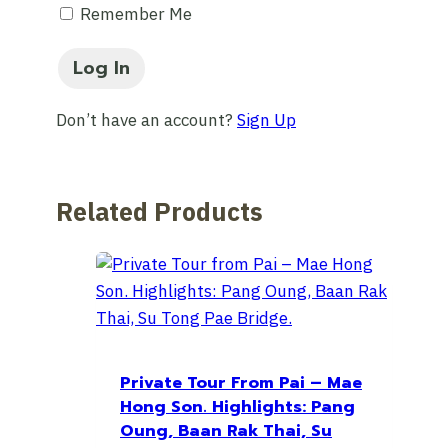
Remember Me
Don’t have an account?
Sign Up
Related Products
Private Tour From Pai – Mae
Hong Son. Highlights: Pang
Oung, Baan Rak Thai, Su