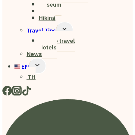
Museum
Art
Hiking
Toggle
Travel Tips
Child
How to travel
Menu
Hotels
News
Toggle
EN
Child
TH
Menu