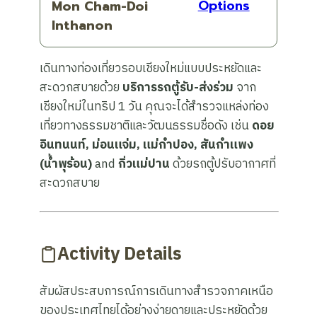
Options
Mon Cham-Doi
Inthanon
เดินทางท่องเที่ยวรอบเชียงใหม่แบบประหยัดและ
สะดวกสบายด้วย
บริการรถตู้รับ-ส่งร่วม
จาก
เชียงใหม่ในทริป 1 วัน คุณจะได้สำรวจแหล่งท่อง
เที่ยวทางธรรมชาติและวัฒนธรรมชื่อดัง เช่น
ดอย
อินทนนท์, ม่อนแจ่ม, แม่กำปอง, สันกำแพง
(น้ำพุร้อน)
and
กิ่วแม่ปาน
ด้วยรถตู้ปรับอากาศที่
สะดวกสบาย
Activity Details
สัมผัสประสบการณ์การเดินทางสำรวจภาคเหนือ
ของประเทศไทยได้อย่างง่ายดายและประหยัดด้วย