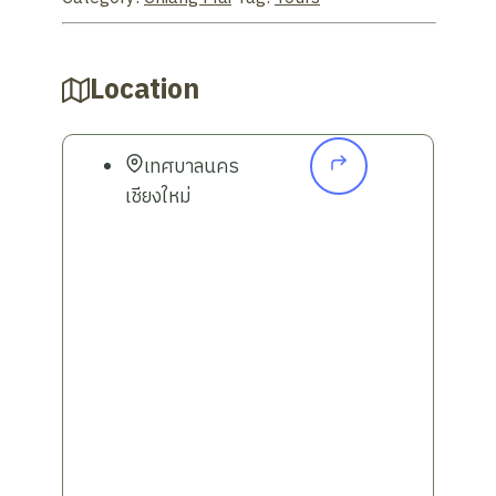
กิ่วแม่ปาน:
เส้นทางศึกษาธรรมชาติที่
สวยงาม (โปรดตรวจสอบช่วงเวลาที่
เปิดให้บริการ)
Location
การเดินทางที่สะดวกสบาย:
บริการนี้ใช้รถ
ตู้ปรับอากาศที่สะดวกสบาย ทำให้การเดิน
ทางของคุณราบรื่นและเพลิดเพลิน
เทศบาลนคร
การสำรวจที่คุ้มค่า:
เป็นทางเลือกที่คุ้มค่า
เชียงใหม่
สำหรับผู้ที่ต้องการสำรวจความงามและ
วัฒนธรรมของภาคเหนือในทริป 1 วัน
การจองง่าย:
สามารถจองบริการผ่าน
Klook ได้อย่างรวดเร็วและจะได้รับการ
ยืนยันภายใน 24 ชั่วโมง
Important Information to Know:
จุดนัดรับ:
หากสถานที่พักของคุณรถตู้เข้า
ถึงจำกัด คุณจะได้รับแจ้งจุดนัดรับที่ใกล้
ที่สุด ซึ่งจะระบุในเอกสารยืนยันการจอง