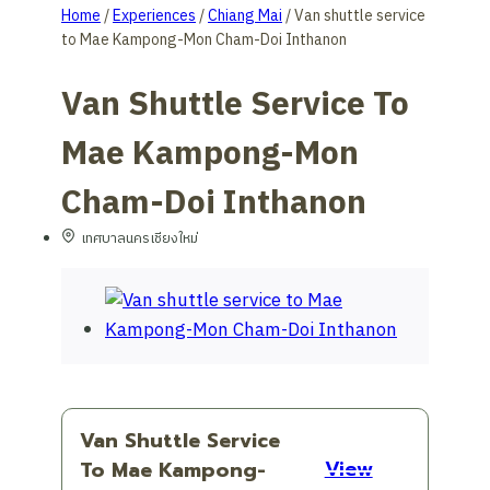
Home
/
Experiences
/
Chiang Mai
/
Van shuttle service
to Mae Kampong-Mon Cham-Doi Inthanon
Van Shuttle Service To
Mae Kampong-Mon
Cham-Doi Inthanon
เทศบาลนครเชียงใหม่
Van Shuttle Service
View
To Mae Kampong-