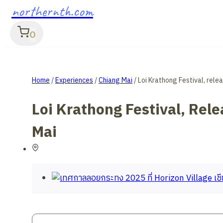
northernth.com
0
Home
/
Experiences
/
Chiang Mai
/
Loi Krathong Festival, rele
Loi Krathong Festival, Rele
Mai