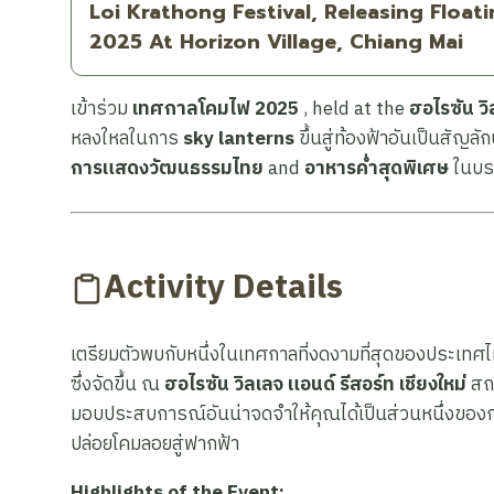
Loi Krathong Festival, Releasing Float
2025 At Horizon Village, Chiang Mai
เข้าร่วม
เทศกาลโคมไฟ 2025
, held at the
ฮอไรซัน วิ
หลงใหลในการ
sky lanterns
ขึ้นสู่ท้องฟ้าอันเป็นสัญ
การแสดงวัฒนธรรมไทย
and
อาหารค่ำสุดพิเศษ
ในบรร
Activity Details
เตรียมตัวพบกับหนึ่งในเทศกาลที่งดงามที่สุดของประเทศ
ซึ่งจัดขึ้น ณ
ฮอไรซัน วิลเลจ แอนด์ รีสอร์ท เชียงใหม่
สถา
มอบประสบการณ์อันน่าจดจำให้คุณได้เป็นส่วนหนึ่งของกา
ปล่อยโคมลอยสู่ฟากฟ้า
Highlights of the Event: