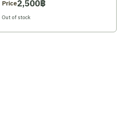
2,500
฿
Price
Out of stock