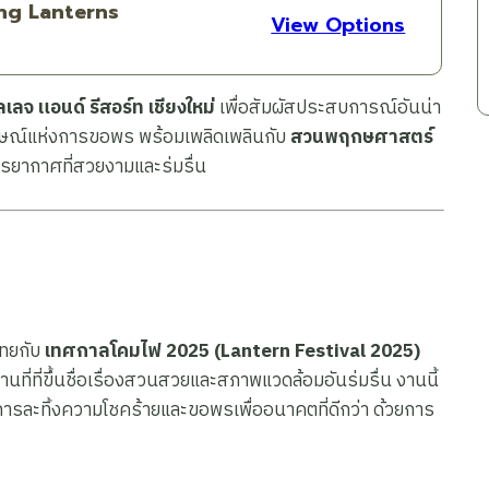
ing Lanterns
View Options
ลเลจ แอนด์ รีสอร์ท เชียงใหม่
เพื่อสัมผัสประสบการณ์อันน่า
ลักษณ์แห่งการขอพร พร้อมเพลิดเพลินกับ
สวนพฤกษศาสตร์
ยากาศที่สวยงามและร่มรื่น
ไทยกับ
เทศกาลโคมไฟ 2025 (Lantern Festival 2025)
นที่ที่ขึ้นชื่อเรื่องสวนสวยและสภาพแวดล้อมอันร่มรื่น งานนี้
รละทิ้งความโชคร้ายและขอพรเพื่ออนาคตที่ดีกว่า ด้วยการ