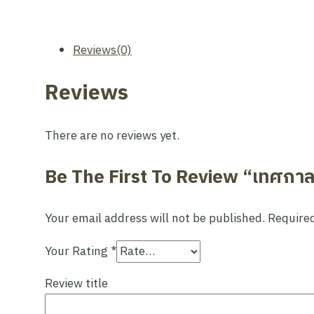
Reviews(0)
Reviews
There are no reviews yet.
Be The First To Review “เทศกาลล
Your email address will not be published.
Required
Your Rating
*
Review title