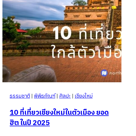
ธรรมชาติ
|
พิพิธภัณฑ์
|
ศิลปะ
|
เชียงใหม่
10 ที่เที่ยวเชียงใหม่ในตัวเมือง ยอด
ฮิต ในปี 2025