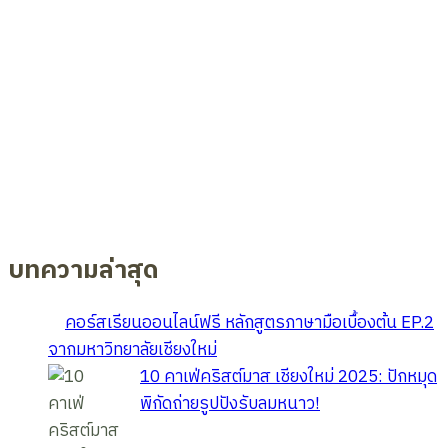
บทความล่าสุด
คอร์สเรียนออนไลน์ฟรี หลักสูตรภาษามือเบื้องต้น EP.2
จากมหาวิทยาลัยเชียงใหม่
10 คาเฟ่คริสต์มาส เชียงใหม่ 2025: ปักหมุด
พิกัดถ่ายรูปปังรับลมหนาว!