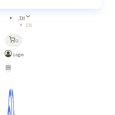
TH
EN
0
Login