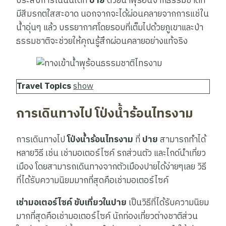
ประสบการณ์นั้นได้ที่
ปาย
ด้วยน้ำพุร้อนจากธรรมชาติที่
มีสีมรกตใสสะอาด นอกจากจะได้ผ่อนคลายจากการแช่ใน
น้ำอุ่นๆ แล้ว บรรยากาศโดยรอบที่เต็มไปด้วยภูเขาและป่า
ธรรมชาติจะช่วยให้คุณรู้สึกผ่อนคลายอย่างแท้จริง
Travel Topics
show
การเดินทางไป ​​โป่งน้ำร้อนไทรงาม
การเดินทางไป
โป่งน้ำร้อนไทรงาม
ที่
ปาย
สามารถทำได้
หลายวิธี เช่น เช่ามอเตอร์ไซค์ รถส่วนตัว และไกด์นำเที่ยว
เมือง โดยสามารถเดินทางจากตัวเมืองปายได้ง่ายๆเลย วิธี
ที่ได้รับความนิยมมากที่สุดคือเช่ามอเตอร์ไซค์
เช่ามอเตอร์ไซค์ ขับเที่ยวในปาย
เป็นวิธีที่ได้รับความนิยม
มากที่สุดคือเช่ามอเตอร์ไซค์ นักท่องเที่ยวต่างชาติส่วน