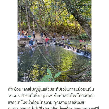
ถ้าเพื่อนๆเคยไปญี่ปุ่นแล้วประทับใจในการแช่ออนเซ็น
ธรรมชาติ วันนี้เพื่อนๆอาจจะไม่ต้องบินไกลไปถึงญี่ปุ่น
เพราะที่ โป่งน้ำร้อนไทรงาม คุณสามารถสัมผัส