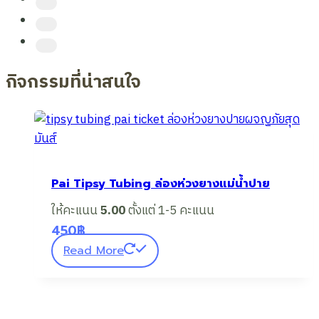
แม่
อูคอ
แม่ฮ่องสอน
กิจกรรมที่น่าสนใจ
Pai Tipsy Tubing ล่องห่วงยางแม่น้ำปาย
ให้คะแนน
5.00
ตั้งแต่ 1-5 คะแนน
450
฿
Read More