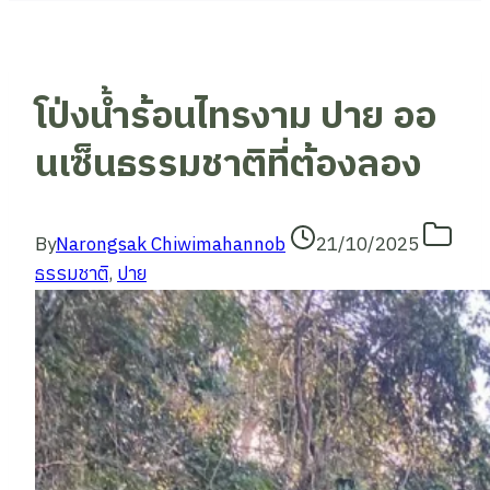
โป่งน้ำร้อนไทรงาม ปาย ออ
นเซ็นธรรมชาติที่ต้องลอง
By
Narongsak Chiwimahannob
21/10/2025
ธรรมชาติ
,
ปาย