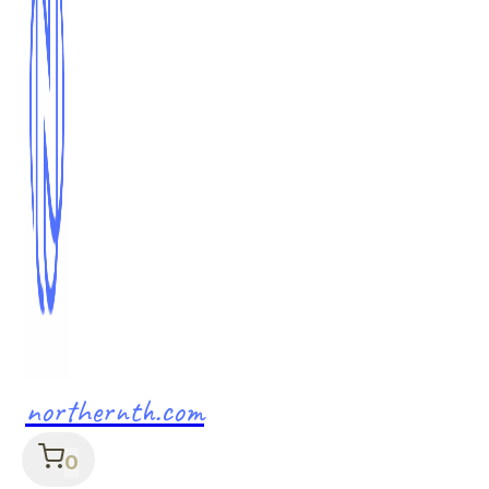
northernth.com
0