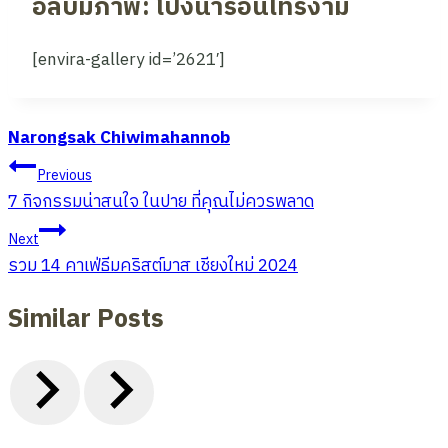
อัลบั้มภาพ: โป่งน้ำร้อนไทรงาม
[envira-gallery id=’2621′]
Narongsak Chiwimahannob
แนะแนว
Previous
เรื่อง
7 กิจกรรมน่าสนใจ ในปาย ที่คุณไม่ควรพลาด
Next
รวม 14 คาเฟ่ธีมคริสต์มาส เชียงใหม่ 2024
Similar Posts